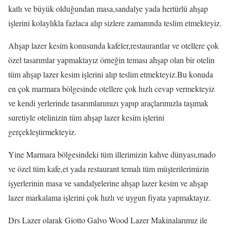
katlı ve büyük olduğundan masa,sandalye yada hertürlü ahşap
işlerini kolaylıkla fazlaca alıp sizlere zamanında teslim etmekteyiz.
Ahşap lazer kesim konusunda kafeler,restaurantlar ve otellere çok
özel tasarımlar yapmaktayız örneğin teması ahşap olan bir otelin
tüm ahşap lazer kesim işlerini alıp teslim etmekteyiz.Bu konuda
en çok marmara bölgesinde otellere çok hızlı cevap vermekteyiz
ve kendi yerlerinde tasarımlarımızı yapıp araçlarımızla taşımak
suretiyle otelinizin tüm ahşap lazer kesim işlerini
gerçekleştirmekteyiz.
Yine Marmara bölgesindeki tüm illerimizin kahve dünyası,mado
ve özel tüm kafe,et yada restaurant temalı tüm müşterilerimizin
işyerlerinin masa ve sandalyelerine ahşap lazer kesim ve ahşap
lazer markalama işlerini çok hızlı ve uygun fiyata yapmaktayız.
Drs Lazer olarak Giotto Galvo Wood Lazer Makinalarımız ile