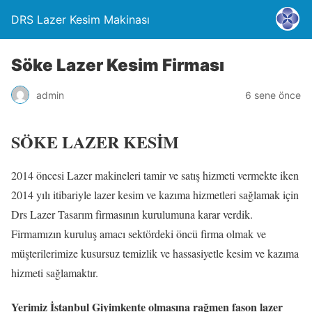
DRS Lazer Kesim Makinası
Söke Lazer Kesim Firması
admin
6 sene önce
SÖKE LAZER KESİM
2014 öncesi Lazer makineleri tamir ve satış hizmeti vermekte iken
2014 yılı itibariyle lazer kesim ve kazıma hizmetleri sağlamak için
Drs Lazer Tasarım firmasının kurulumuna karar verdik.
Firmamızın kuruluş amacı sektördeki öncü firma olmak ve
müşterilerimize kusursuz temizlik ve hassasiyetle kesim ve kazıma
hizmeti sağlamaktır.
Yerimiz İstanbul Giyimkente olmasına rağmen fason lazer