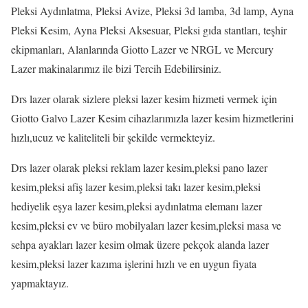
Pleksi Aydınlatma, Pleksi Avize, Pleksi 3d lamba, 3d lamp, Ayna
Pleksi Kesim, Ayna Pleksi Aksesuar, Pleksi gıda stantları, teşhir
ekipmanları, Alanlarında Giotto Lazer ve NRGL ve Mercury
Lazer makinalarımız ile bizi Tercih Edebilirsiniz.
Drs lazer olarak sizlere pleksi lazer kesim hizmeti vermek için
Giotto Galvo Lazer Kesim cihazlarımızla lazer kesim hizmetlerini
hızlı,ucuz ve kaliteliteli bir şekilde vermekteyiz.
Drs lazer olarak pleksi reklam lazer kesim,pleksi pano lazer
kesim,pleksi afiş lazer kesim,pleksi takı lazer kesim,pleksi
hediyelik eşya lazer kesim,pleksi aydınlatma elemanı lazer
kesim,pleksi ev ve büro mobilyaları lazer kesim,pleksi masa ve
sehpa ayakları lazer kesim olmak üzere pekçok alanda lazer
kesim,pleksi lazer kazıma işlerini hızlı ve en uygun fiyata
yapmaktayız.