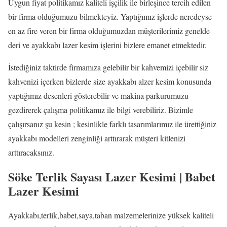
Uygun fiyat politikamız kaliteli işçilik ile birleşince tercih edilen
bir firma olduğumuzu bilmekteyiz. Yaptığımız işlerde neredeyse
en az fire veren bir firma olduğumuzdan müşterilerimiz genelde
deri ve ayakkabı lazer kesim işlerini bizlere emanet etmektedir.
İstediğiniz taktirde firmamıza gelebilir bir kahvemizi içebilir siz
kahvenizi içerken bizlerde size ayakkabı alzer kesim konusunda
yaptığımız desenleri gösterebilir ve makina parkurumuzu
gezdirerek çalışma politikamız ile bilgi verebiliriz. Bizimle
çalışırsanız şu kesin ; kesinlikle farklı tasarımlarımız ile ürettiğiniz
ayakkabı modelleri zenginliği arttırarak müşteri kitlenizi
arttıracaksınız.
Söke Terlik Sayası Lazer Kesimi |
Babet
Lazer Kesimi
Ayakkabı,terlik,babet,saya,taban malzemelerinize yüksek kaliteli