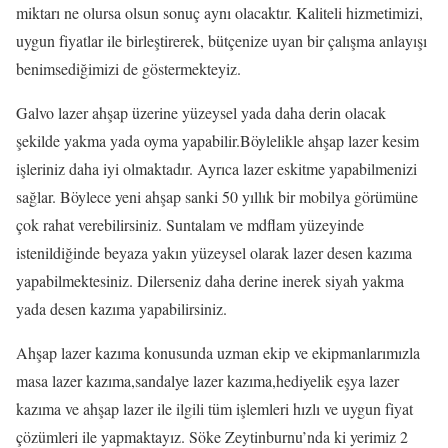
miktarı ne olursa olsun sonuç aynı olacaktır. Kaliteli hizmetimizi,
uygun fiyatlar ile birleştirerek, bütçenize uyan bir çalışma anlayışı
benimsediğimizi de göstermekteyiz.
Galvo lazer ahşap üzerine yüzeysel yada daha derin olacak
şekilde yakma yada oyma yapabilir.Böylelikle ahşap lazer kesim
işleriniz daha iyi olmaktadır. Ayrıca lazer eskitme yapabilmenizi
sağlar. Böylece yeni ahşap sanki 50 yıllık bir mobilya görümüne
çok rahat verebilirsiniz. Suntalam ve mdflam yüzeyinde
istenildiğinde beyaza yakın yüzeysel olarak lazer desen kazıma
yapabilmektesiniz. Dilerseniz daha derine inerek siyah yakma
yada desen kazıma yapabilirsiniz.
Ahşap lazer kazıma konusunda uzman ekip ve ekipmanlarımızla
masa lazer kazıma,sandalye lazer kazıma,hediyelik eşya lazer
kazıma ve ahşap lazer ile ilgili tüm işlemleri hızlı ve uygun fiyat
çözümleri ile yapmaktayız. Söke Zeytinburnu’nda ki yerimiz 2