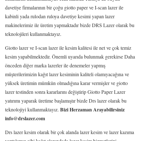
davetiye firmalarının bir çoğu giotto paper ve I-scan lazer ile
kabinli yada rulodan ruloya davetiye kesimi yapan lazer
makinelerimiz ile üretim yapmaktadır bizde DRS Lazer olarak bu
teknolojileri kullanmaktayız.
Giotto lazer ve I-scan lazer ile kesim kalitesi ile net ve çok temiz
kesim yapabilmektedir. Önemli uyarıda bulunmak gerekirse Daha
önceden diğer marka lazerler ile denemeler yapmış
müşterilerimizin kağıt lazer kesiminin kaliteli olamıyacağına ve
yüksek üretimin mümkün olmadığına karar vermişler ve giotto
lazer testinden sonra kararlarını değiştirip Giotto Paper Lazer
yatırımı yaparak üretime başlamıştır bizde Drs lazer olarak bu
Bizi Herzaman Arayabilirsiniz
teknolojiyi kullanmaktayız.
info@drslazer.com
Drs lazer kesim olarak bir çok alanda lazer kesim ve lazer kazıma
yaptığımız gibi kağıt alanındada lazer kesim hizmetlerini