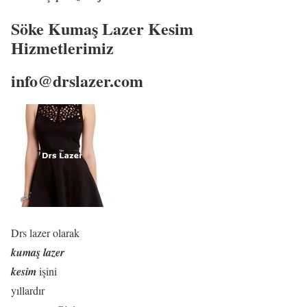
Söke Kumaş Lazer Kesim
Hizmetlerimiz
info@drslazer.com
Drs lazer olarak
kumaş lazer
kesim
işini
yıllardır