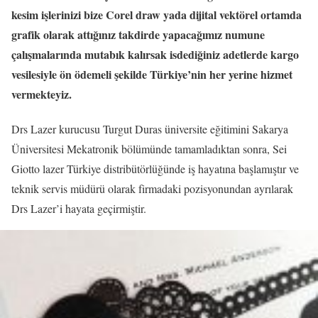
kesim işlerinizi bize Corel draw yada dijital vektörel ortamda
grafik olarak attığınız takdirde yapacağımız numune
çalışmalarında mutabık kalırsak isdediğiniz adetlerde kargo
vesilesiyle ön ödemeli şekilde Türkiye’nin her yerine hizmet
vermekteyiz.
Drs Lazer kurucusu Turgut Duras üniversite eğitimini Sakarya
Üniversitesi Mekatronik bölümünde tamamladıktan sonra, Sei
Giotto lazer Türkiye distribütörlüğünde iş hayatına başlamıştır ve
teknik servis müdürü olarak firmadaki pozisyonundan ayrılarak
Drs Lazer’i hayata geçirmiştir.