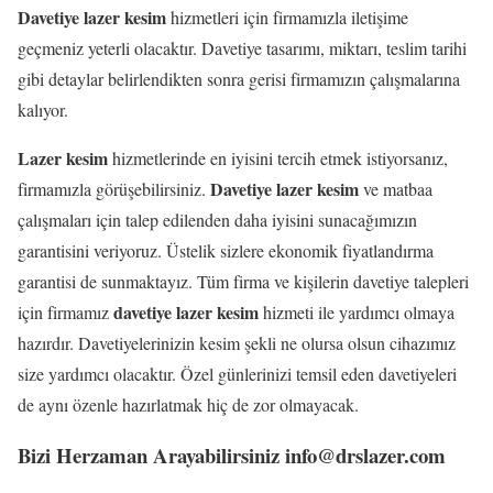
Davetiye lazer kesim
hizmetleri için firmamızla iletişime
geçmeniz yeterli olacaktır. Davetiye tasarımı, miktarı, teslim tarihi
gibi detaylar belirlendikten sonra gerisi firmamızın çalışmalarına
kalıyor.
Lazer kesim
hizmetlerinde en iyisini tercih etmek istiyorsanız,
Davetiye lazer kesim
firmamızla görüşebilirsiniz.
ve matbaa
çalışmaları için talep edilenden daha iyisini sunacağımızın
garantisini veriyoruz. Üstelik sizlere ekonomik fiyatlandırma
garantisi de sunmaktayız. Tüm firma ve kişilerin davetiye talepleri
davetiye lazer kesim
için firmamız
hizmeti ile yardımcı olmaya
hazırdır. Davetiyelerinizin kesim şekli ne olursa olsun cihazımız
size yardımcı olacaktır. Özel günlerinizi temsil eden davetiyeleri
de aynı özenle hazırlatmak hiç de zor olmayacak.
Bizi Herzaman Arayabilirsiniz info@drslazer.com