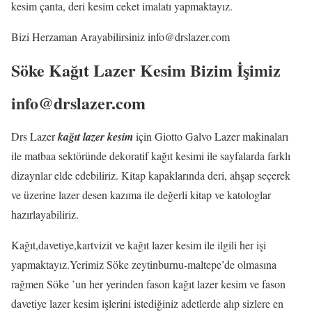
kesim çanta, deri kesim ceket imalatı yapmaktayız.
Bizi Herzaman Arayabilirsiniz info@drslazer.com
Söke Kağıt Lazer Kesim Bizim İşimiz
info@drslazer.com
Drs Lazer
kağıt lazer kesim
için Giotto Galvo Lazer makinaları
ile matbaa sektöründe dekoratif kağıt kesimi ile sayfalarda farklı
dizaynlar elde edebiliriz. Kitap kapaklarında deri, ahşap seçerek
ve üzerine lazer desen kazıma ile değerli kitap ve katologlar
hazırlayabiliriz.
Kağıt,davetiye,kartvizit ve kağıt lazer kesim ile ilgili her işi
yapmaktayız.Yerimiz Söke zeytinburnu-maltepe’de olmasına
rağmen Söke ’un her yerinden fason kağıt lazer kesim ve fason
davetiye lazer kesim işlerini istediğiniz adetlerde alıp sizlere en