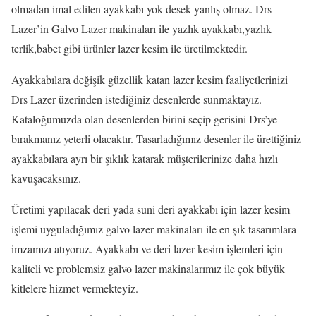
olmadan imal edilen ayakkabı yok desek yanlış olmaz. Drs
Lazer’in Galvo Lazer makinaları ile yazlık ayakkabı,yazlık
terlik,babet gibi ürünler lazer kesim ile üretilmektedir.
Ayakkabılara değişik güzellik katan lazer kesim faaliyetlerinizi
Drs Lazer üzerinden istediğiniz desenlerde sunmaktayız.
Kataloğumuzda olan desenlerden birini seçip gerisini Drs’ye
bırakmanız yeterli olacaktır. Tasarladığımız desenler ile ürettiğiniz
ayakkabılara ayrı bir şıklık katarak müşterilerinize daha hızlı
kavuşacaksınız.
Üretimi yapılacak deri yada suni deri ayakkabı için lazer kesim
işlemi uyguladığımız galvo lazer makinaları ile en şık tasarımlara
imzamızı atıyoruz. Ayakkabı ve deri lazer kesim işlemleri için
kaliteli ve problemsiz galvo lazer makinalarımız ile çok büyük
kitlelere hizmet vermekteyiz.