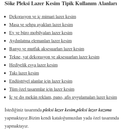
Söke Pleksi Lazer Kesim Tipik Kullanım Alanları
Dekorasyon ve iç mimari lazer kesim
Masa ve sehpa ayakları lazer kesim
Ev ve büro mobilyaları lazer kesim
Aydınlatma elemanları lazer kesim
Banyo ve mutfak aksesuarları lazer kesim
Tekne, yat dekorasyon ve aksesuarları lazer kesim
Hediyelik eşya lazer kesim
Takı lazer kesim
Endüstriyel alanlar için lazer kesim
Tüm özel tasarımlar için lazer kesim
İç ve dış mekân reklam, pano, afiş uygulamaları lazer kesim
İstediğiniz tasarımda
pleksi lazer kesim,pleksi lazer kazıma
yapmaktayız.Bizim kendi kataloğumuzdan yada özel tasarımda
yapmaktayız.