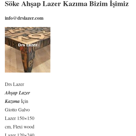
Söke Ahşap Lazer Kazıma Bizim İşimiz
info@drslazer.com
Drs Lazer
Ahşap Lazer
Kazıma
İçin
Giotto Galvo
Lazer 150×150
cm, Flexi wood
Lazer 120×240