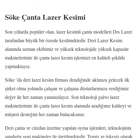
Söke Çanta Lazer Kesimi
Son yıllarda popüler olan, lazer kesimli çanta modelleri Drs Lazer
tarafından büyük bir özenle kesilmektedir. Deri Lazer Kesim
alanında uzman ekibimiz ve yüksek teknolojide yüksek kapasite
makinelerimiz ile çanta lazer kesim işlerinizi en kaliteli şekilde
yapmaktayız.
Söke ’da deri lazer kesim firması dendiğinde aklınıza gelecek ilk
şirket olma yolunda çalışan ve çalışma düsturlarımıza verdiğimiz
değer ile her zaman yanınızdayız. Son teknoloji galvo lazer
makinelerimiz ile çanta lazer kesim alanında aradığınız kaliteyi ve
müşteri desteğini her zaman bulacaksınız.
Deri çanta ve cüzdan üzerine yapılan oyma işlemleri, teknolojinin
sunduğu yeni makineler ile üretilmektedir. Temiz ve lekesiz olarak