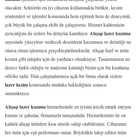
olacaktır. Sektörün en iyi cihazını kullanmakla birlikte, kesim
yöntemleri ve işlemler konusunda hem eğitimli hem de deneyimli,
çok büyük bir çalışma ekibi ile çalışıyoruz. Hizmet kalitemizin
Ahşap lazer kazıma
ayrıcalığını da sizlere bu detaylar kanıtlıyor.
sayesinde yüzeylere verilecek desenlerin kazınması ve derinliği ne
olursa olsun işlenmesi gerçekleştirilmektedir. Ahşap harf ve ürün
kesimi gibi talepler için de yardımcı olmaktayız. Tasarımınızın ne
derece farklı olduğu ve malzeme kalınlığı bizim için bir kısıtlama
olSöke tadır. Tüm çalışmalarınıza açık bir firma olarak sizlere
lazer kesim
konusunda mutlaka beklediğiniz sonucu
sunmaktayız.
Ahşap lazer kazıma
hizmetlerinde en iyisini tercih etmek isteyen
kurum ve şahıslar, firmamızla tanışmalıdır. Hizmetlerimiz ile en
kaliteli ahşap ürünlere kısa sürede sahip olabilirsiniz. Cihazımız
her ürün için eşit performans sunar. Böylelikle talep edilen ürün