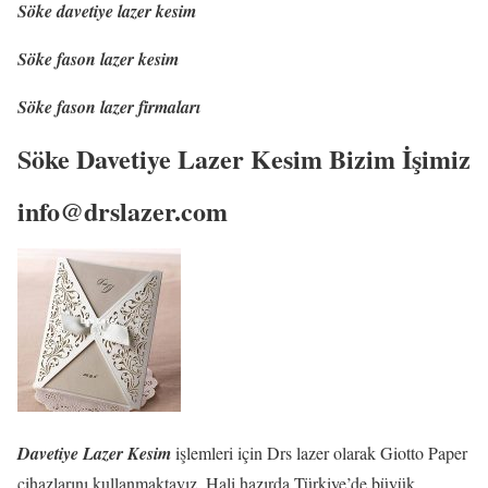
Söke davetiye lazer kesim
Söke fason lazer kesim
Söke fason lazer firmaları
Söke Davetiye Lazer Kesim Bizim İşimiz
info@drslazer.com
Davetiye Lazer Kesim
işlemleri için Drs lazer olarak Giotto Paper
cihazlarını kullanmaktayız. Hali hazırda Türkiye’de büyük