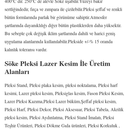
400°C dir. 250°C de alevle Söke uşabilir.Yüzeyi bakır
sertliğindedir, fırça ve zımpara ile çizilebilir.Pleksi şeffaf ve renkli
bütün formlarında parlak bir görünüme sahiptir.Atmosfer
şartlarında dayanıklılığı diğer bütün plastiklerden daha yüksektir.
Bu sebeple çok değişik iklim şartlarında dahili ve harici geniş
uygulama alanlarında kullanılabilir.Plekside +/-% 15 oranda
kalınlık toleransı vardır.
Söke Pleksi Lazer Kesim İle Üretim
Alanları
Pleksi Stand, Pleksi plaka kesim, pleksi noktalama, Pleksi harf
kesimi, Lazer pleksi kesim, Pleksiglas kesim, Fason Pleksi Kesim,
Lazer Pleksi Kazıma,Pleksi Lazer büküm,Şeffaf pleksi kesim,
Pleksi Harf, Pleksi Dekor, Pleksi Aksesuar, Pleksi Tabela, Akrilik
pleksi kesim, Pleksi Aydınlatma, Pleksi Stand İmalatı, Pleksi
Teşhir Ürünleri, Pleksi Dökme Gıda ürünleri, Pleksi Korkuluk ,