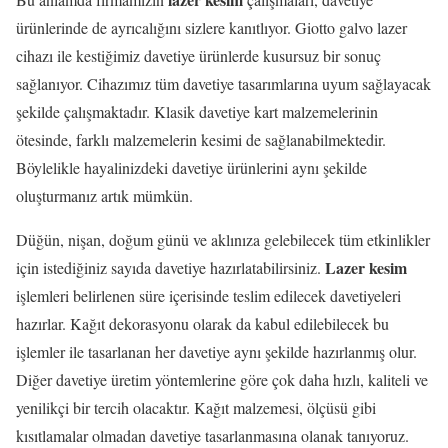
ürünlerinde de ayrıcalığını sizlere kanıtlıyor. Giotto galvo lazer
cihazı ile kestiğimiz davetiye ürünlerde kusursuz bir sonuç
sağlanıyor. Cihazımız tüm davetiye tasarımlarına uyum sağlayacak
şekilde çalışmaktadır. Klasik davetiye kart malzemelerinin
ötesinde, farklı malzemelerin kesimi de sağlanabilmektedir.
Böylelikle hayalinizdeki davetiye ürünlerini aynı şekilde
oluşturmanız artık mümkün.
Düğün, nişan, doğum günü ve aklınıza gelebilecek tüm etkinlikler
Lazer kesim
için istediğiniz sayıda davetiye hazırlatabilirsiniz.
işlemleri belirlenen süre içerisinde teslim edilecek davetiyeleri
hazırlar. Kağıt dekorasyonu olarak da kabul edilebilecek bu
işlemler ile tasarlanan her davetiye aynı şekilde hazırlanmış olur.
Diğer davetiye üretim yöntemlerine göre çok daha hızlı, kaliteli ve
yenilikçi bir tercih olacaktır. Kağıt malzemesi, ölçüsü gibi
kısıtlamalar olmadan davetiye tasarlanmasına olanak tanıyoruz.