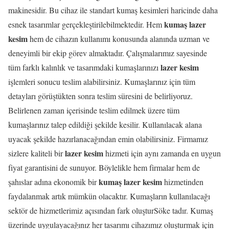
makinesidir. Bu cihaz ile standart kumaş kesimleri haricinde daha
kumaş lazer
esnek tasarımlar gerçekleştirilebilmektedir. Hem
kesim
hem de cihazın kullanımı konusunda alanında uzman ve
deneyimli bir ekip görev almaktadır. Çalışmalarımız sayesinde
lazer kesim
tüm farklı kalınlık ve tasarımdaki kumaşlarınızı
işlemleri sonucu teslim alabilirsiniz. Kumaşlarınız için tüm
detayları görüştükten sonra teslim süresini de belirliyoruz.
Belirlenen zaman içerisinde teslim edilmek üzere tüm
kumaşlarınız talep edildiği şekilde kesilir. Kullanılacak alana
uyacak şekilde hazırlanacağından emin olabilirsiniz. Firmamız
lazer kesim
sizlere kaliteli bir
hizmeti için aynı zamanda en uygun
fiyat garantisini de sunuyor. Böylelikle hem firmalar hem de
kumaş lazer kesim
şahıslar adına ekonomik bir
hizmetinden
faydalanmak artık mümkün olacaktır. Kumaşların kullanılacağı
sektör de hizmetlerimiz açısından fark oluşturSöke tadır. Kumaş
üzerinde uygulayacağınız her tasarımı cihazımız oluşturmak için