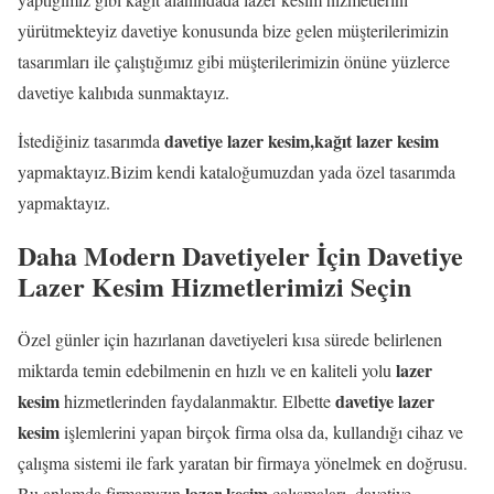
yürütmekteyiz davetiye konusunda bize gelen müşterilerimizin
tasarımları ile çalıştığımız gibi müşterilerimizin önüne yüzlerce
davetiye kalıbıda sunmaktayız.
davetiye lazer kesim,kağıt lazer kesim
İstediğiniz tasarımda
yapmaktayız.Bizim kendi kataloğumuzdan yada özel tasarımda
yapmaktayız.
Daha Modern Davetiyeler İçin Davetiye
Lazer Kesim Hizmetlerimizi Seçin
Özel günler için hazırlanan davetiyeleri kısa sürede belirlenen
lazer
miktarda temin edebilmenin en hızlı ve en kaliteli yolu
kesim
davetiye lazer
hizmetlerinden faydalanmaktır. Elbette
kesim
işlemlerini yapan birçok firma olsa da, kullandığı cihaz ve
çalışma sistemi ile fark yaratan bir firmaya yönelmek en doğrusu.
lazer kesim
Bu anlamda firmamızın
çalışmaları, davetiye