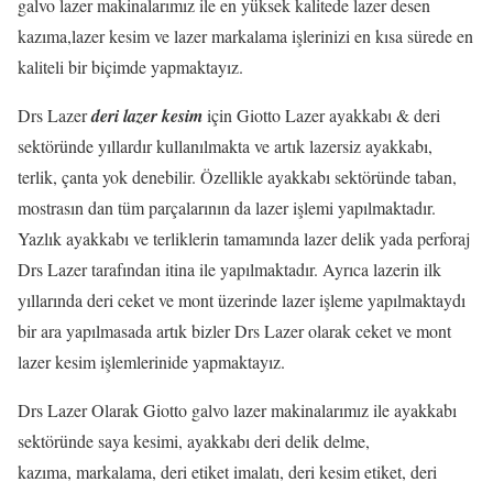
galvo lazer makinalarımız ile en yüksek kalitede lazer desen
kazıma,lazer kesim ve lazer markalama işlerinizi en kısa sürede en
kaliteli bir biçimde yapmaktayız.
Drs Lazer
deri lazer kesim
için Giotto Lazer ayakkabı & deri
sektöründe yıllardır kullanılmakta ve artık lazersiz ayakkabı,
terlik, çanta yok denebilir. Özellikle ayakkabı sektöründe taban,
mostrasın dan tüm parçalarının da lazer işlemi yapılmaktadır.
Yazlık ayakkabı ve terliklerin tamamında lazer delik yada perforaj
Drs Lazer tarafından itina ile yapılmaktadır. Ayrıca lazerin ilk
yıllarında deri ceket ve mont üzerinde lazer işleme yapılmaktaydı
bir ara yapılmasada artık bizler Drs Lazer olarak ceket ve mont
lazer kesim işlemlerinide yapmaktayız.
Drs Lazer Olarak Giotto galvo lazer makinalarımız ile ayakkabı
sektöründe saya kesimi, ayakkabı deri delik delme,
kazıma, markalama, deri etiket imalatı, deri kesim etiket, deri