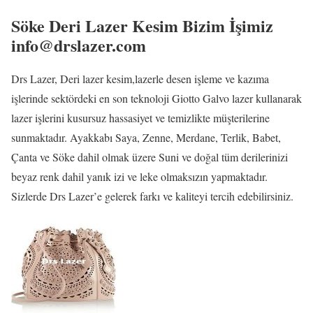
Söke Deri Lazer Kesim Bizim İşimiz
info@drslazer.com
Drs Lazer, Deri lazer kesim,lazerle desen işleme ve kazıma
işlerinde sektördeki en son teknoloji Giotto Galvo lazer kullanarak
lazer işlerini kusursuz hassasiyet ve temizlikte müşterilerine
sunmaktadır. Ayakkabı Saya, Zenne, Merdane, Terlik, Babet,
Çanta ve Söke dahil olmak üzere Suni ve doğal tüm derilerinizi
beyaz renk dahil yanık izi ve leke olmaksızın yapmaktadır.
Sizlerde Drs Lazer’e gelerek farkı ve kaliteyi tercih edebilirsiniz.