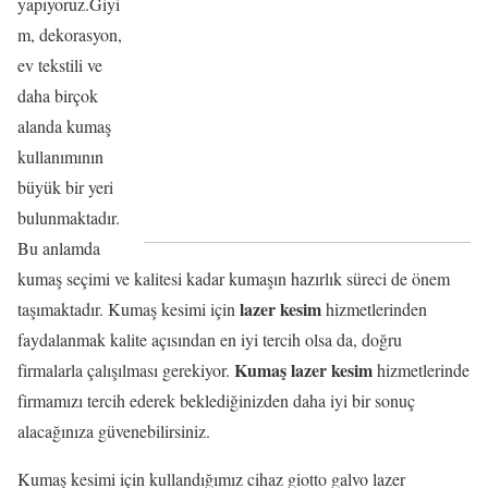
yapıyoruz.Giyi
m, dekorasyon,
ev tekstili ve
daha birçok
alanda kumaş
kullanımının
büyük bir yeri
bulunmaktadır.
Bu anlamda
kumaş seçimi ve kalitesi kadar kumaşın hazırlık süreci de önem
lazer kesim
taşımaktadır. Kumaş kesimi için
hizmetlerinden
faydalanmak kalite açısından en iyi tercih olsa da, doğru
Kumaş lazer kesim
firmalarla çalışılması gerekiyor.
hizmetlerinde
firmamızı tercih ederek beklediğinizden daha iyi bir sonuç
alacağınıza güvenebilirsiniz.
Kumaş kesimi için kullandığımız cihaz giotto galvo lazer