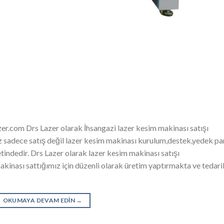
r.com Drs Lazer olarak İhsangazi lazer kesim makinası satışı
ız sadece satış değil lazer kesim makinası kurulum,destek,yedek pa
metindedir. Drs Lazer olarak lazer kesim makinası satışı
kinası sattığımız için düzenli olarak üretim yaptırmakta ve tedari
OKUMAYA DEVAM EDIN
→