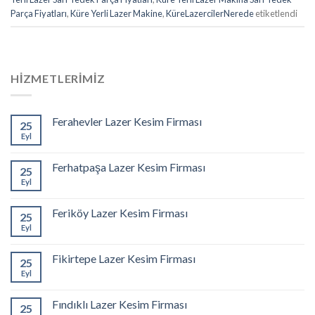
Parça Fiyatları
,
Küre Yerli Lazer Makine
,
KüreLazercilerNerede
etiketlendi
HIZMETLERIMIZ
Ferahevler Lazer Kesim Firması
25
Eyl
Ferhatpaşa Lazer Kesim Firması
25
Eyl
Feriköy Lazer Kesim Firması
25
Eyl
Fikirtepe Lazer Kesim Firması
25
Eyl
Fındıklı Lazer Kesim Firması
25