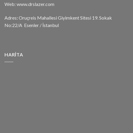
Web: www.drslazer.com
Adres
:
Oruçreis Mahallesi Giyimkent Sitesi 19. Sokak
No:22/A Esenler / İstanbul
HARITA