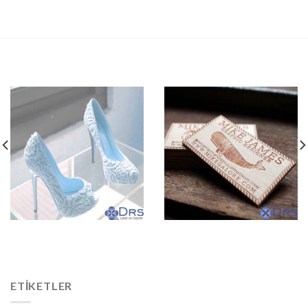
DRS LAZER KESİM
ETIKETLER