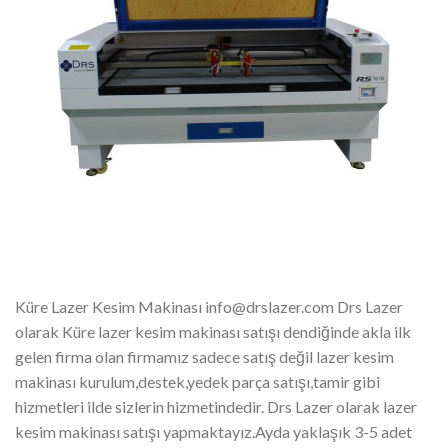
Küre Lazer Kesim Makinası info@drslazer.com Drs Lazer
olarak Küre lazer kesim makinası satışı dendiğinde akla ilk
gelen firma olan firmamız sadece satış değil lazer kesim
makinası kurulum,destek,yedek parça satışı,tamir gibi
hizmetleri ilde sizlerin hizmetindedir. Drs Lazer olarak lazer
kesim makinası satışı yapmaktayız.Ayda yaklaşık 3-5 adet